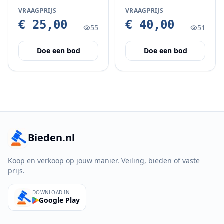
VRAAGPRIJS
VRAAGPRIJS
€ 25,00
€ 40,00
55
51
Doe een bod
Doe een bod
Bieden.nl
Koop en verkoop op jouw manier. Veiling, bieden of vaste
prijs.
DOWNLOAD IN
Google Play