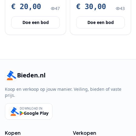
€ 20,00
€ 30,00
47
43
Doe een bod
Doe een bod
Bieden.nl
Koop en verkoop op jouw manier. Veiling, bieden of vaste
prijs.
DOWNLOAD IN
Google Play
Kopen
Verkopen