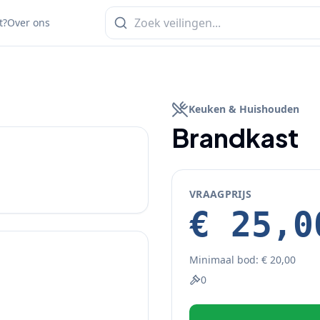
t?
Over ons
1
/
2
Keuken & Huishouden
Brandkast
VRAAGPRIJS
€ 25,0
Minimaal bod:
€ 20,00
0