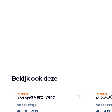
Bekijk ook deze
BIEDEN
BIEDEN
Vorkjes verzilverd
DROO
VRAAGPRIJS
VRAAGPRI