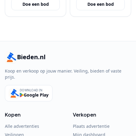
Doe een bod
Doe een bod
Bieden.nl
Koop en verkoop op jouw manier. Veiling, bieden of vaste
prijs.
DOWNLOAD IN
Google Play
Kopen
Verkopen
Alle advertenties
Plaats advertentie
Veilingen
Mijn dashboard