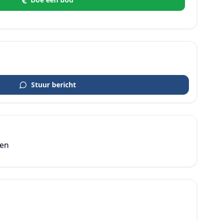
€
Stuur bericht
den