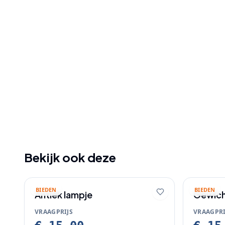
Bekijk ook deze
BIEDEN
BIEDEN
Antiek lampje
Gewic
VRAAGPRIJS
VRAAGPRI