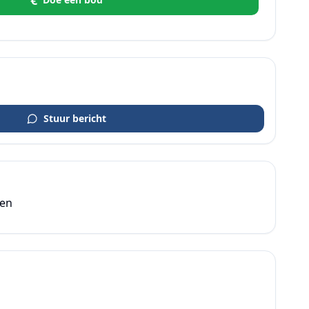
€
Stuur bericht
den