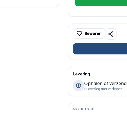
Bewaren
Levering
Ophalen of verzen
In overleg met verkoper
ADVERTENTIE