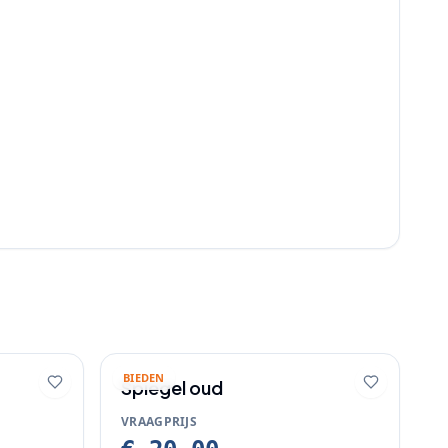
BIEDEN
Spiegel oud
VRAAGPRIJS