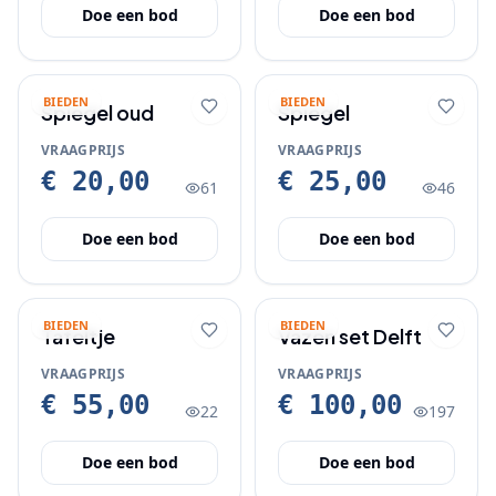
Doe een bod
Doe een bod
BIEDEN
BIEDEN
Spiegel oud
Spiegel
VRAAGPRIJS
VRAAGPRIJS
€ 20,00
€ 25,00
61
46
Doe een bod
Doe een bod
BIEDEN
BIEDEN
Tafeltje
Vazen set Delft
VRAAGPRIJS
VRAAGPRIJS
€ 55,00
€ 100,00
22
197
Doe een bod
Doe een bod