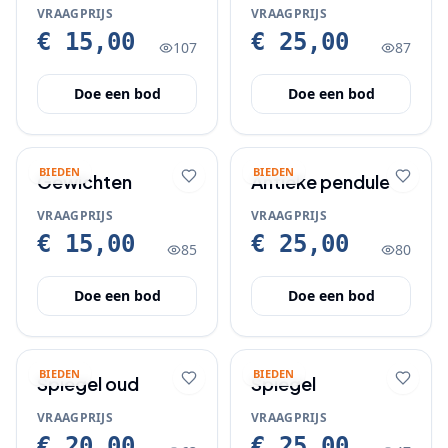
VRAAGPRIJS
VRAAGPRIJS
€ 15,00
€ 25,00
107
87
Doe een bod
Doe een bod
BIEDEN
BIEDEN
Gewichten
Antieke pendule
VRAAGPRIJS
VRAAGPRIJS
€ 15,00
€ 25,00
85
80
Doe een bod
Doe een bod
BIEDEN
BIEDEN
Spiegel oud
Spiegel
VRAAGPRIJS
VRAAGPRIJS
€ 20,00
€ 25,00