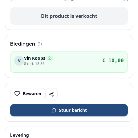
Dit product is verkocht
Biedingen
(
1
)
Vin Koops
V
€ 10,00
8 mrt. 18:36
Bewaren
Stuur bericht
Levering