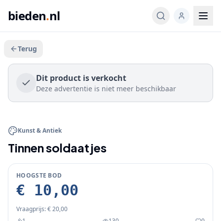
bieden
.
nl
Terug
Dit product is verkocht
Deze advertentie is niet meer beschikbaar
BIEDEN
Kunst & Antiek
Tinnen soldaatjes
HOOGSTE BOD
€ 10,00
Vraagprijs:
€ 20,00
1
130
0