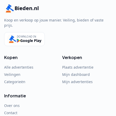
Bieden.nl
Koop en verkoop op jouw manier. Veiling, bieden of vaste
prijs.
DOWNLOAD IN
Google Play
Kopen
Verkopen
Alle advertenties
Plaats advertentie
Veilingen
Mijn dashboard
Categorieën
Mijn advertenties
Informatie
Over ons
Contact