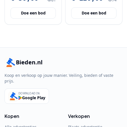
Doe een bod
Doe een bod
Bieden.nl
Koop en verkoop op jouw manier. Veiling, bieden of vaste
prijs.
DOWNLOAD IN
Google Play
Kopen
Verkopen
Alle advertenties
Plaats advertentie