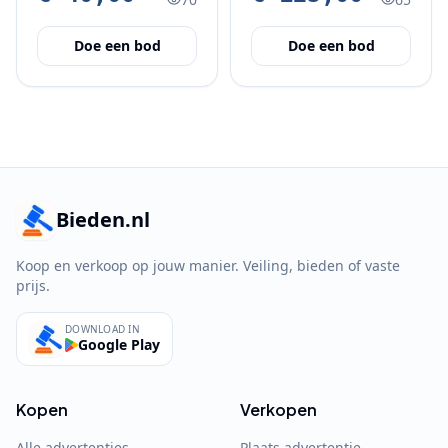
Doe een bod
Doe een bod
Bieden.nl
Koop en verkoop op jouw manier. Veiling, bieden of vaste
prijs.
DOWNLOAD IN
Google Play
Kopen
Verkopen
Alle advertenties
Plaats advertentie