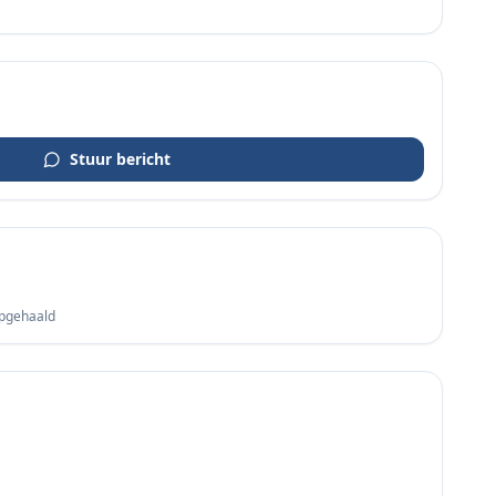
Stuur bericht
opgehaald