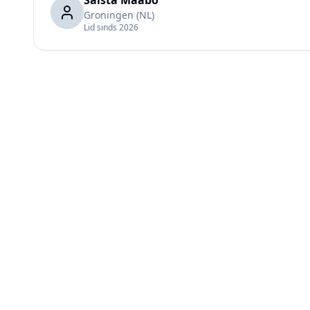
Saista Maabo
Groningen
(NL)
Lid sinds
2026