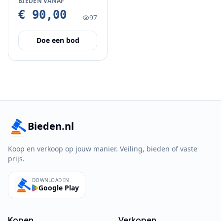
BIEDEN VANAF
€ 90,00
97
Doe een bod
Bieden.nl
Koop en verkoop op jouw manier. Veiling, bieden of vaste
prijs.
DOWNLOAD IN
Google Play
Kopen
Verkopen