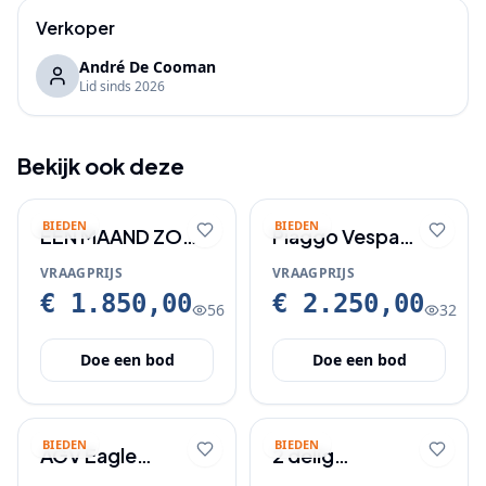
Verkoper
André De Cooman
Lid sinds
2026
Bekijk ook deze
BIEDEN
BIEDEN
ÉÉN MAAND ZO
Piaggo Vespa
GOED ALS
sprint 2019
VRAAGPRIJS
VRAAGPRIJS
NIEUWE
€ 1.850,00
€ 2.250,00
56
32
BROMMER TE
KOOP
Doe een bod
Doe een bod
BIEDEN
BIEDEN
AGV Eagle
2 delig
motorhelm maat
damesmotorpak