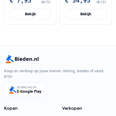
€ 7,95
€ 34,95
151
131
Bekijk
Bekijk
Bieden.nl
Koop en verkoop op jouw manier. Veiling, bieden of vaste
prijs.
DOWNLOAD IN
Google Play
Kopen
Verkopen