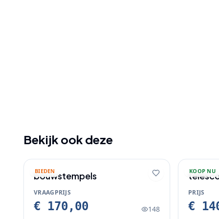
Bekijk ook deze
BIEDEN
KOOP NU
bouwstempels
telesc
VRAAGPRIJS
PRIJS
€ 170,00
€ 14
148