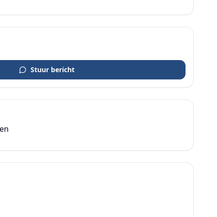
Stuur bericht
den