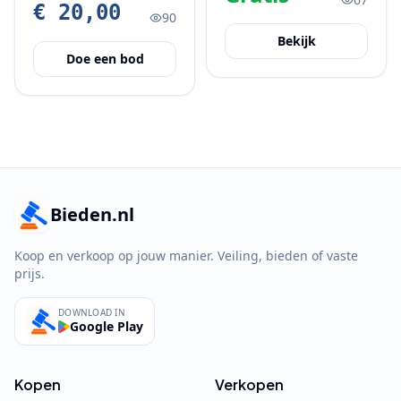
halen gratis
€ 20,00
90
Bekijk
Doe een bod
Bieden.nl
Koop en verkoop op jouw manier. Veiling, bieden of vaste
prijs.
DOWNLOAD IN
Google Play
Kopen
Verkopen