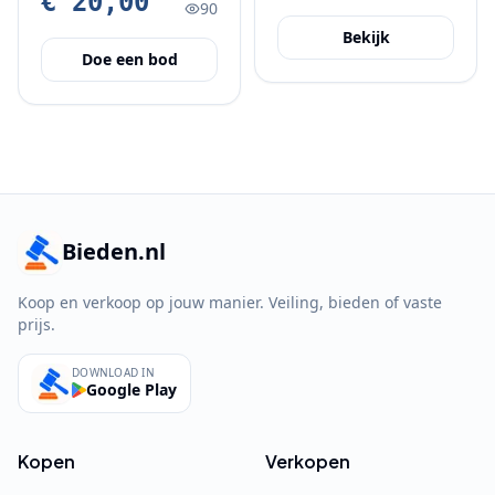
€ 20,00
90
Bekijk
Doe een bod
Bieden.nl
Koop en verkoop op jouw manier. Veiling, bieden of vaste
prijs.
DOWNLOAD IN
Google Play
Kopen
Verkopen