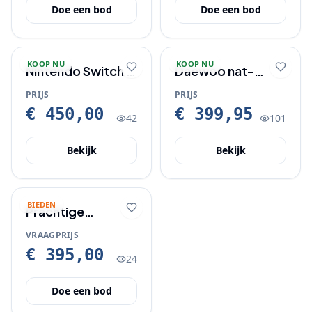
Doe een bod
Doe een bod
KOOP NU
KOOP NU
Nintendo Switch 2
Daewoo nat-
Nieuw gekocht op
droog stofzuiger
PRIJS
PRIJS
3 July
80 Liter en 30
€ 450,00
€ 399,95
42
101
Liter
Bekijk
Bekijk
BIEDEN
Prachtige
Wortelnoten
VRAAGPRIJS
Vitrinekast /
€ 395,00
24
Servieskast (Van
Reeuwijk, 1990) –
Doe een bod
Topkwaliteit!