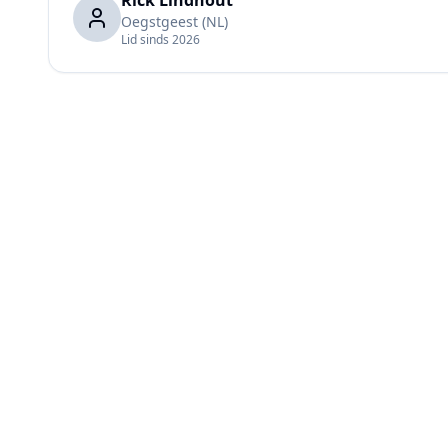
Rick Lindhout
Oegstgeest
(NL)
Lid sinds
2026