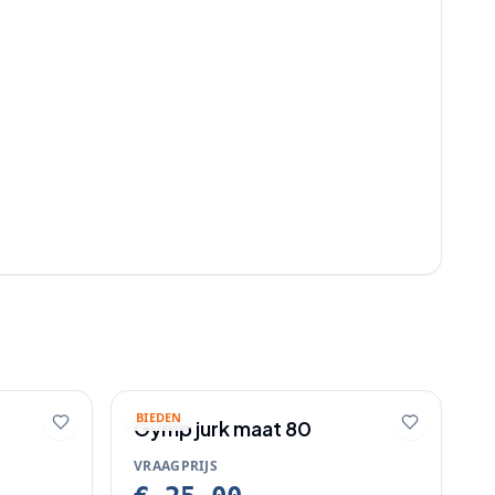
BIEDEN
Gymp jurk maat 80
VRAAGPRIJS