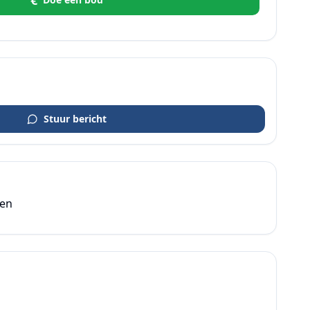
€
Stuur bericht
den