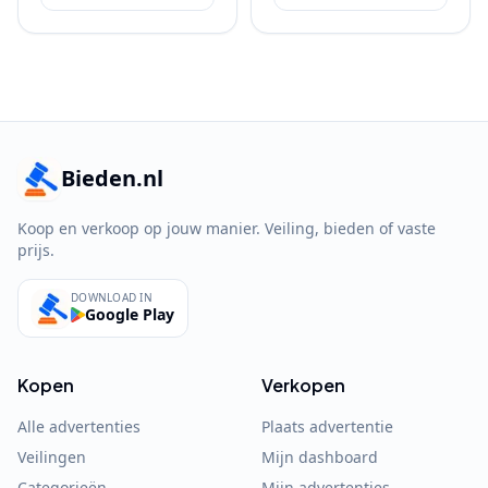
Bieden.nl
Koop en verkoop op jouw manier. Veiling, bieden of vaste
prijs.
DOWNLOAD IN
Google Play
Kopen
Verkopen
Alle advertenties
Plaats advertentie
Veilingen
Mijn dashboard
Categorieën
Mijn advertenties