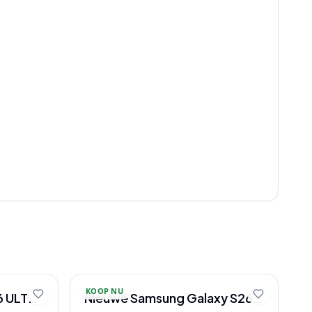
KOOP NU
 ULTRA
Nieuwe Samsung Galaxy S26