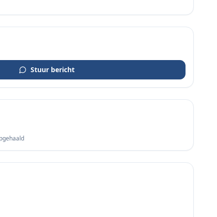
Stuur bericht
opgehaald