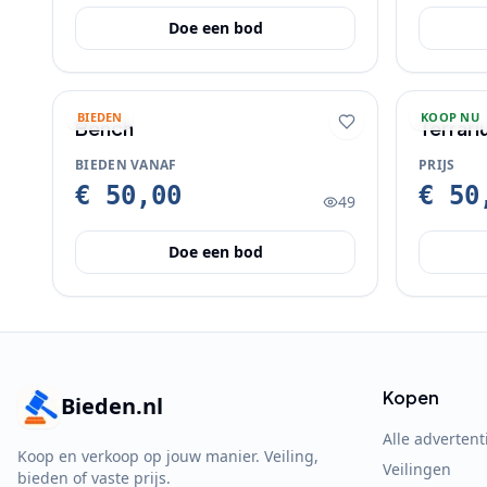
Doe een bod
BIEDEN
KOOP NU
Bench
Terrar
BIEDEN VANAF
PRIJS
€ 50,00
€ 50
49
Doe een bod
Kopen
Bieden.nl
Alle advertent
Koop en verkoop op jouw manier. Veiling,
Veilingen
bieden of vaste prijs.