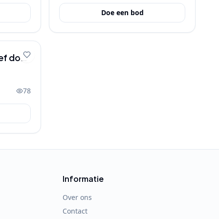
Doe een bod
ief doos
78
Informatie
Over ons
Contact