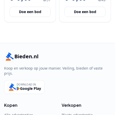
Doe een bod
Doe een bod
Bieden.nl
Koop en verkoop op jouw manier. Veiling, bieden of vaste
prijs.
DOWNLOAD IN
Google Play
Kopen
Verkopen
Alle advertenties
Plaats advertentie