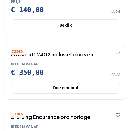
PRIJS
€ 140,00
24
Bekijk
BIEDEN
Rotocraft 2402 inclusief doos en
certificaat
BIEDEN VANAF
€ 350,00
77
Doe een bod
BIEDEN
Breitling Endurance pro horloge
BIEDEN VANAF