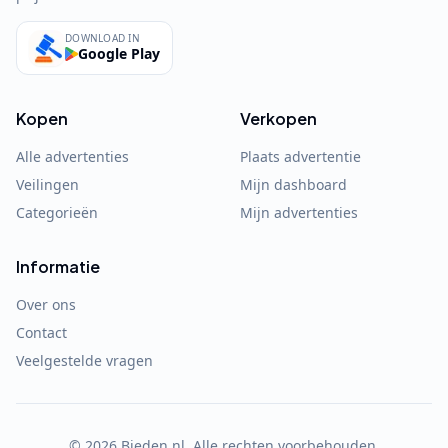
DOWNLOAD IN
Google Play
Kopen
Verkopen
Alle advertenties
Plaats advertentie
Veilingen
Mijn dashboard
Categorieën
Mijn advertenties
Informatie
Over ons
Contact
Veelgestelde vragen
©
2026
Bieden.nl. Alle rechten voorbehouden.