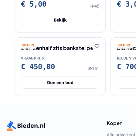
€ 5,00
€ 3,
45
Bekijk
BIEDEN
BIEDEN
2 en 2enhalf zits bankstel per
Bio Rac
half maart ongeveer
VRAAGPRIJS
BIEDEN V
€ 450,00
€ 70
161
Doe een bod
Kopen
Bieden.nl
Alle advertent