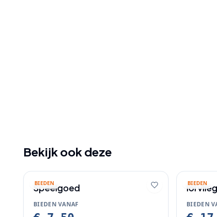
Bekijk ook deze
BIEDEN
BIEDEN
Speelgoed
lol vlie
BIEDEN VANAF
BIEDEN V