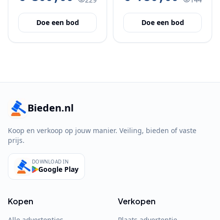
fototafel
Doe een bod
Doe een bod
Bieden.nl
Koop en verkoop op jouw manier. Veiling, bieden of vaste
prijs.
DOWNLOAD IN
Google Play
Kopen
Verkopen
Alle advertenties
Plaats advertentie