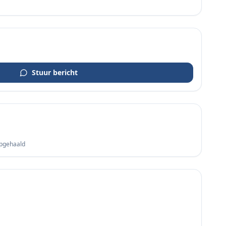
Stuur bericht
opgehaald