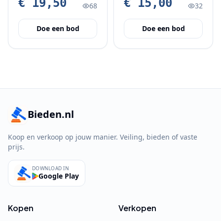
€ 19,50
€ 15,00
68
32
Doe een bod
Doe een bod
Bieden.nl
Koop en verkoop op jouw manier. Veiling, bieden of vaste
prijs.
DOWNLOAD IN
Google Play
Kopen
Verkopen