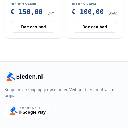
BIEDEN VANAF
BIEDEN VANAF
€ 150,00
€ 100,00
71
64
Doe een bod
Doe een bod
Bieden.nl
Koop en verkoop op jouw manier. Veiling, bieden of vaste
prijs.
DOWNLOAD IN
Google Play