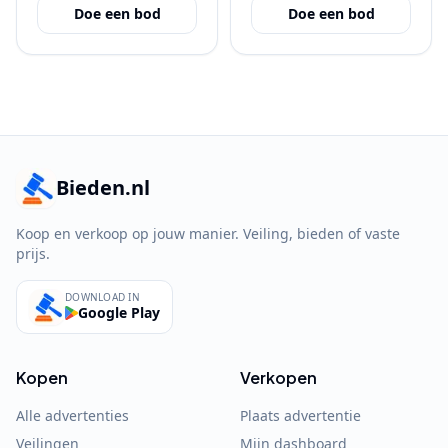
Doe een bod
Doe een bod
Bieden.nl
Koop en verkoop op jouw manier. Veiling, bieden of vaste
prijs.
DOWNLOAD IN
Google Play
Kopen
Verkopen
Alle advertenties
Plaats advertentie
Veilingen
Mijn dashboard