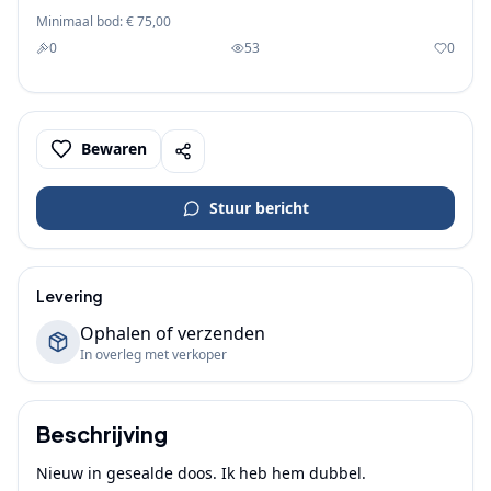
Minimaal bod:
€ 75,00
0
53
0
Bewaren
Stuur bericht
Levering
Ophalen of verzenden
In overleg met verkoper
Beschrijving
Nieuw in gesealde doos. Ik heb hem dubbel.
