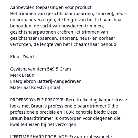
Aanbevolen toepassingen voor product

Het trimmen van gezichtshaar (baarden, snorren), neus- 
en oorhaar verzorgen, de lengte van het lichaamshaar 
behouden, de vacht van huisdieren trimmen, 
gezichtshaarpatronen creërenHet trimmen van 
gezichtshaar (baarden, snorren), neus- en oorhaar 
verzorgen, de lengte van het lichaamshaar behoud

Kleur Zwart

Gewicht van item 549,5 Gram

Merk Braun

Energiebron Batterij-Aangedreven

Materiaal Roestvrij staal

PROFESSIONELE PRECISIE: Bereik elke dag kappersfrisse 
looks met Braun's professionele baardtrimmer 9 die 
professionele precisie en 100% controle biedt; Deze 
Braun baardtrimmer is ontworpen voor diegenen die 
kwaliteit eisen bij het verzorgen

LIFETIME SHARP PROBLADE: Ervaar professionele 