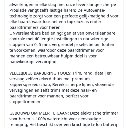
afwerkingen in elke slag met onze levenslange scherpe 
ProBlade vangt zelfs lastige haren; De AutoSense-
technologie zorgt voor een perfecte gelijkmatigheid voor 
elke baard, waardoor het een topkeuze is onder 
baardtrimmers voor heren

ONverslaanbare bediening: geniet van onverslaanbare 
controle met 40 lengte-instellingen in nauwkeurige 
stappen van 0; 5 mm; vergrendel je selectie om fouten 
te voorkomen, waardoor deze baardtrimmer voor 
mannen een betrouwbaar hulpmiddel is voor 
nauwkeurige verzorging

VEELZIJDIGE BARBERING TOOLS: Trim, rand, detail en 
vervaag zelfverzekerd thuis met premium 
kappersgereedschap; Bereik scherpe lijnen, vloeiende 
vervagingen en zelfs trims met deze haar- en 
baardtrimmer voor mannen, perfect voor 
stoppeltrimmen

GEBOUWD OM MEER TE GAAN: Deze elektrische trimmer 
voor heren is 100% waterdicht voor eenvoudige 
reiniging; Het beschikt over een krachtige Li-Ion batterij 