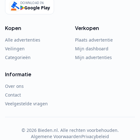
DOWNLOAD IN
Google Play
Kopen
Verkopen
Alle advertenties
Plaats advertentie
Veilingen
Mijn dashboard
Categorieën
Mijn advertenties
Informatie
Over ons
Contact
Veelgestelde vragen
©
2026
Bieden.nl. Alle rechten voorbehouden.
Algemene Voorwaarden
Privacybeleid