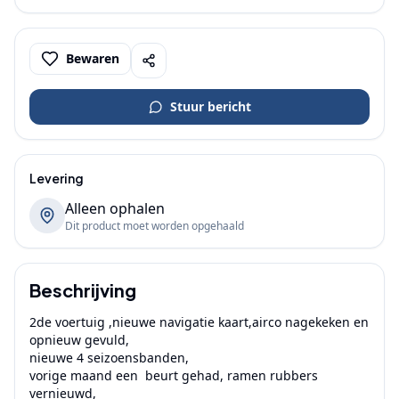
Bewaren
Stuur bericht
Levering
Alleen ophalen
Dit product moet worden opgehaald
Beschrijving
2de voertuig ,nieuwe navigatie kaart,airco nagekeken en 
opnieuw gevuld,

nieuwe 4 seizoensbanden,

vorige maand een  beurt gehad, ramen rubbers 
vernieuwd, 
