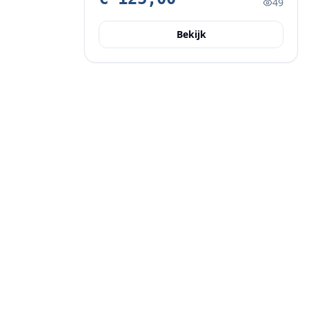
49
Bekijk