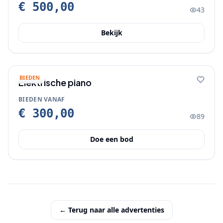
€ 500,00
43
Bekijk
BIEDEN
Elektrische piano
BIEDEN VANAF
€ 300,00
89
Doe een bod
← Terug naar alle advertenties