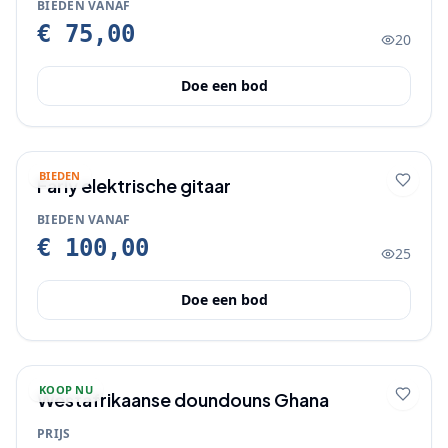
BIEDEN VANAF
€ 75,00
20
Doe een bod
BIEDEN
Farly elektrische gitaar
BIEDEN VANAF
€ 100,00
25
Doe een bod
KOOP NU
Westafrikaanse doundouns Ghana
PRIJS