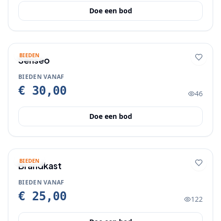
Doe een bod
BIEDEN
Senseo
BIEDEN VANAF
€ 30,00
46
Doe een bod
BIEDEN
Brandkast
BIEDEN VANAF
€ 25,00
122