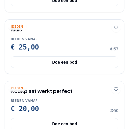
Doe een bod
BIEDEN
Kluis
BIEDEN VANAF
€ 25,00
57
Doe een bod
BIEDEN
Kookplaat werkt perfect
BIEDEN VANAF
€ 20,00
50
Doe een bod