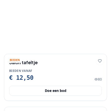
BIEDEN
Salon tafeltje
BIEDEN VANAF
€ 12,50
80
Doe een bod