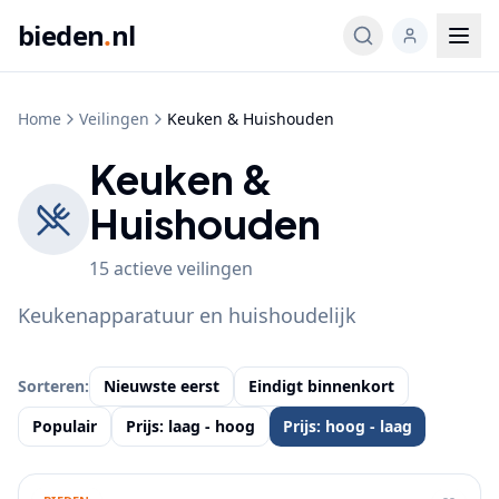
bieden
.
nl
Home
Veilingen
Keuken & Huishouden
Keuken &
Huishouden
15
actieve
veilingen
Keukenapparatuur en huishoudelijk
Sorteren:
Nieuwste eerst
Eindigt binnenkort
Populair
Prijs: laag - hoog
Prijs: hoog - laag