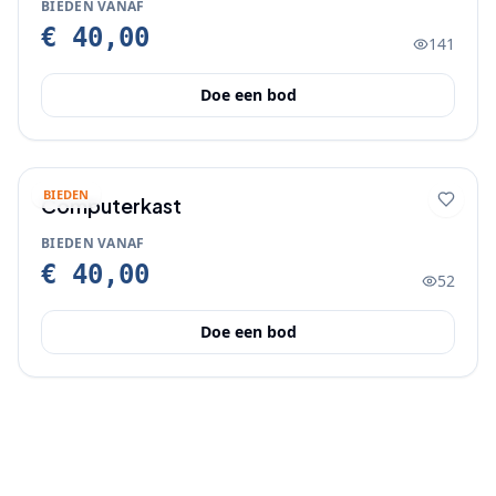
BIEDEN VANAF
€ 40,00
141
Doe een bod
BIEDEN
Computerkast
BIEDEN VANAF
€ 40,00
52
Doe een bod