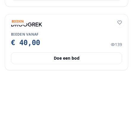
BIEDEN
DROOGREK
BIEDEN VANAF
€ 40,00
139
Doe een bod