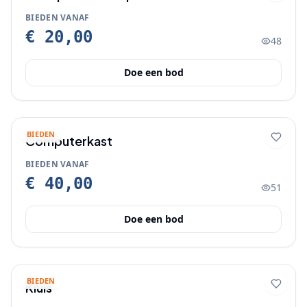
BIEDEN VANAF
€ 20,00
48
Doe een bod
BIEDEN
Computerkast
BIEDEN VANAF
€ 40,00
51
Doe een bod
BIEDEN
Kluis