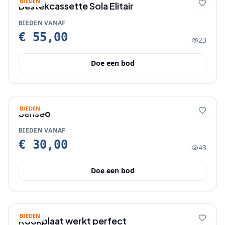
BIEDEN
Bestekcassette Sola Elitair
BIEDEN VANAF
€ 55,00
23
Doe een bod
BIEDEN
Senseo
BIEDEN VANAF
€ 30,00
43
Doe een bod
BIEDEN
Kookplaat werkt perfect