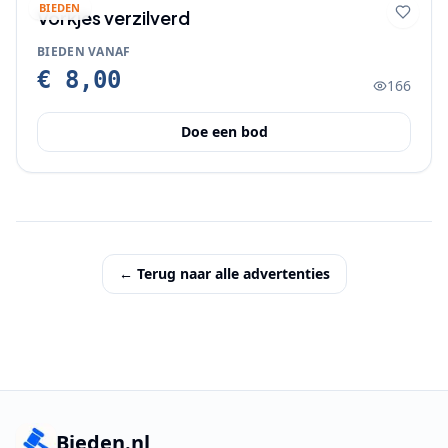
BIEDEN
Vorkjes verzilverd
BIEDEN VANAF
€ 8,00
166
Doe een bod
← Terug naar alle advertenties
Bieden.nl