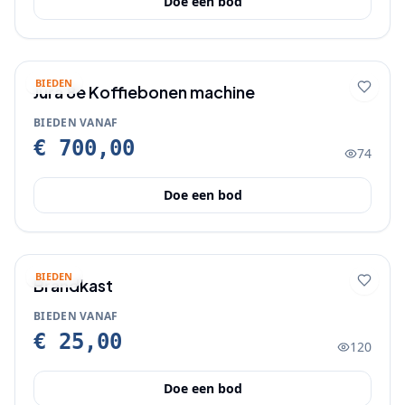
Doe een bod
BIEDEN
Jura 8e Koffiebonen machine
BIEDEN VANAF
€ 700,00
74
Doe een bod
BIEDEN
Brandkast
BIEDEN VANAF
€ 25,00
120
Doe een bod