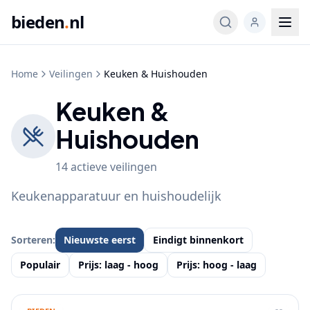
bieden
.
nl
Home
Veilingen
Keuken & Huishouden
Keuken &
Huishouden
14
actieve
veilingen
Keukenapparatuur en huishoudelijk
Sorteren:
Nieuwste eerst
Eindigt binnenkort
Populair
Prijs: laag - hoog
Prijs: hoog - laag