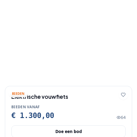
BIEDEN
Elektrische vouwfiets
BIEDEN VANAF
€ 1.300,00
64
Doe een bod