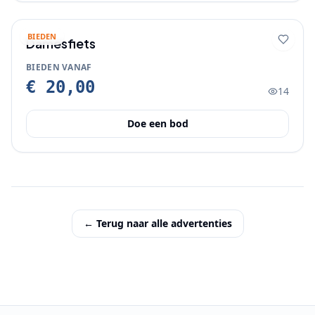
BIEDEN
Damesfiets
BIEDEN VANAF
€ 20,00
14
Doe een bod
← Terug naar alle advertenties